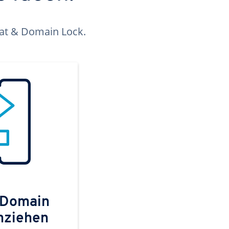
kat & Domain Lock.
 Domain
mziehen