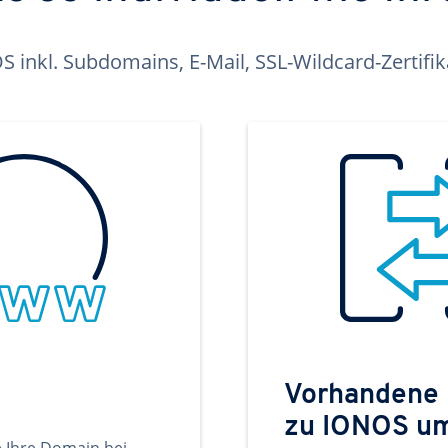
inkl. Subdomains, E-Mail, SSL-Wildcard-Zertifi
Vorhandene
zu IONOS u