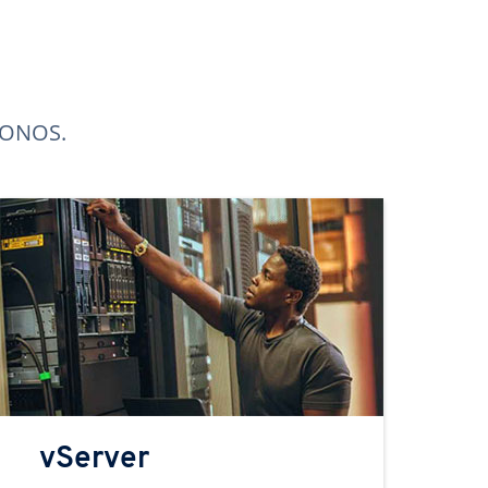
 IONOS.
vServer