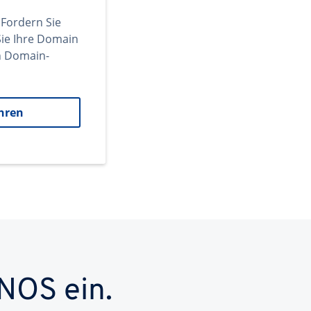
 Fordern Sie
ie Ihre Domain
en Domain-
hren
NOS ein.