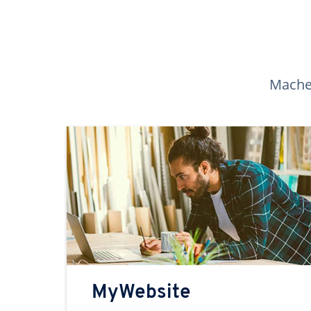
Machen
MyWebsite