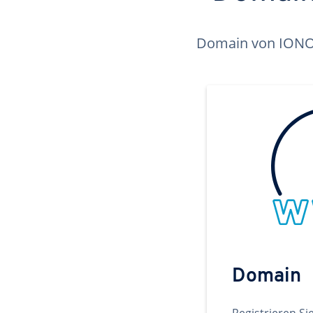
Domain von IONOS 
Domain