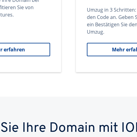
e Ihre Domain bei
itieren Sie von
Umzug in 3 Schritten:
tures.
den Code an. Geben S
ein Bestätigen Sie d
Umzug.
r erfahren
Mehr erfa
 Sie Ihre Domain mit IO