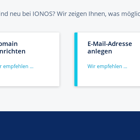
sind neu bei IONOS? Wir zeigen Ihnen, was möglich
omain
E-Mail-Adresse
inrichten
anlegen
r empfehlen ...
Wir empfehlen ...