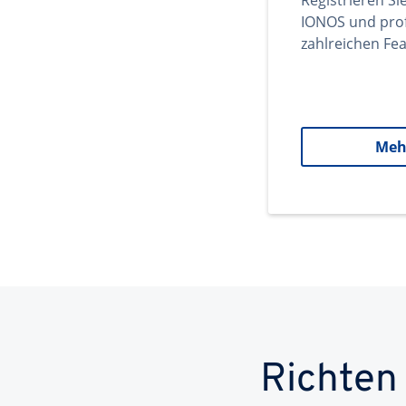
Registrieren Si
IONOS und prof
zahlreichen Fea
Meh
Richten